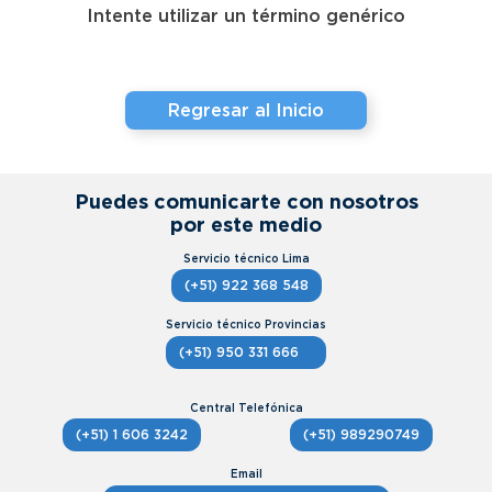
Intente utilizar un término genérico
Regresar al Inicio
Puedes comunicarte con nosotros
por este medio
(+51) 922 368 548
(+51) 950 331 666
(+51) 1 606 3242
(+51) 989290749