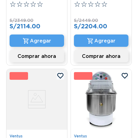
☆
☆
☆
☆
☆
☆
☆
☆
☆
☆
S/
2349
.
00
S/
2449
.
00
S/
2114
.
00
S/
2204
.
00
Comprar ahora
Comprar ahora
0 %
10 
Ventus
Ventus