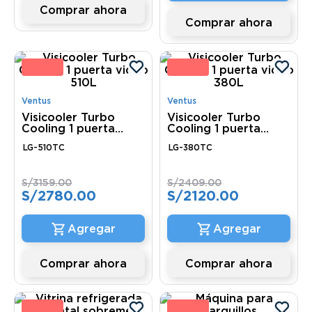
Comprar ahora
Comprar ahora
2 %
12 
Ventus
Ventus
Visicooler Turbo
Visicooler Turbo
Cooling 1 puerta
Cooling 1 puerta
vidrio 510L
vidrio 380L
LG-510TC
LG-380TC
S/
3159
.
00
S/
2409
.
00
S/
2780
.
00
S/
2120
.
00
Comprar ahora
Comprar ahora
2 %
10 