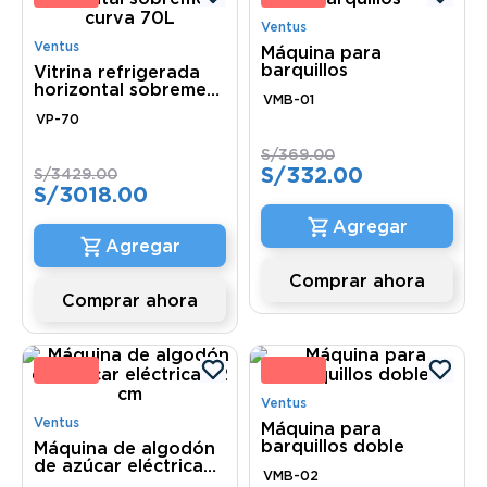
Ventus
Ventus
Máquina para
barquillos
Vitrina refrigerada
horizontal sobremesa
VMB-01
curva 70L
VP-70
S/
369
.
00
S/
332
.
00
S/
3429
.
00
S/
3018
.
00
Comprar ahora
Comprar ahora
0 %
10 
Ventus
Ventus
Máquina para
barquillos doble
Máquina de algodón
de azúcar eléctrica
VMB-02
52 cm