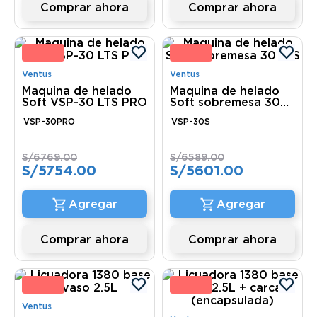
Comprar ahora
Comprar ahora
5 %
15 
Ventus
Ventus
Maquina de helado
Maquina de helado
Soft VSP-30 LTS PRO
Soft sobremesa 30
LTS
VSP-30PRO
VSP-30S
S/
6769
.
00
S/
6589
.
00
S/
5754
.
00
S/
5601
.
00
Comprar ahora
Comprar ahora
2 %
12 
Ventus