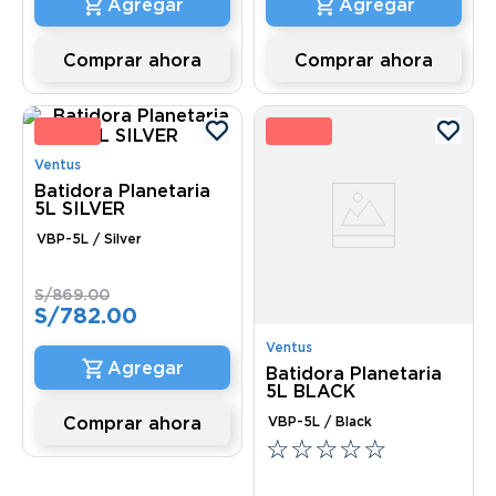
Comprar ahora
Comprar ahora
0 %
10 
Ventus
Batidora Planetaria
5L SILVER
VBP-5L / Silver
S/
869
.
00
S/
782
.
00
Ventus
Batidora Planetaria
5L BLACK
Comprar ahora
VBP-5L / Black
☆
☆
☆
☆
☆