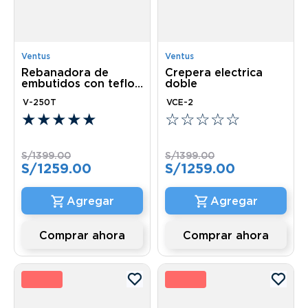
Ventus
Ventus
Rebanadora de
Crepera electrica
embutidos con teflon
doble
250M
V-250T
VCE-2
★
★
★
★
★
☆
☆
☆
☆
☆
S/
1399
.
00
S/
1399
.
00
S/
1259
.
00
S/
1259
.
00
Comprar ahora
Comprar ahora
0 %
10 