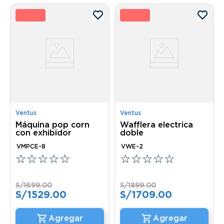
0 %
10 
Ventus
Ventus
Máquina pop corn
Wafflera electrica
con exhibidor
doble
VMPCE-8
VWE-2
☆
☆
☆
☆
☆
☆
☆
☆
☆
☆
S/
1699
.
00
S/
1899
.
00
S/
1529
.
00
S/
1709
.
00