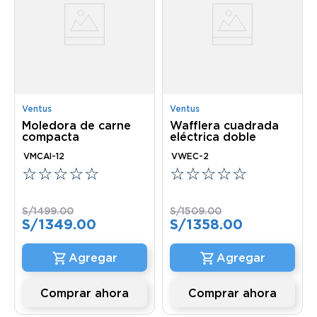
Ventus
Ventus
Moledora de carne
Wafflera cuadrada
compacta
eléctrica doble
VMCAI-12
VWEC-2
☆
☆
☆
☆
☆
☆
☆
☆
☆
☆
S/
1499
.
00
S/
1509
.
00
S/
1349
.
00
S/
1358
.
00
Comprar ahora
Comprar ahora