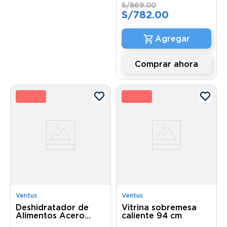
S/
869
.
00
S/
782
.
00
Comprar ahora
0 %
10 
Ventus
Ventus
Deshidratador de
Vitrina sobremesa
Alimentos Acero
caliente 94 cm
Inoxidable de 8