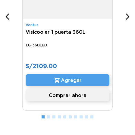
Ventus
Visicooler 1 puerta 360L
LG-360LED
S/
2109
.
00
Comprar ahora