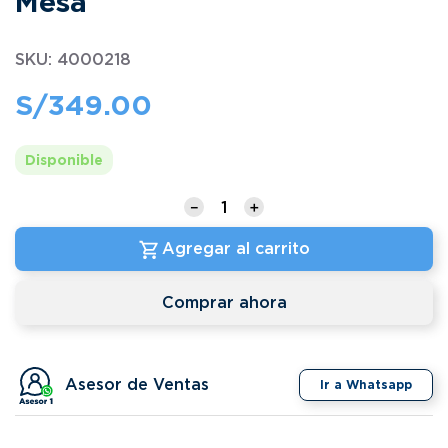
Mesa
SKU
:
4000218
S/
349
.
00
Disponible
－
＋
Agregar al carrito
Comprar ahora
Asesor de Ventas
Ir a Whatsapp