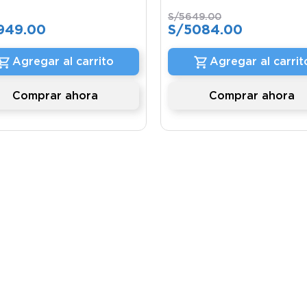
S/
5649
.
00
949
.
00
S/
5084
.
00
Agregar al carrito
Agregar al carrit
Comprar ahora
Comprar ahora