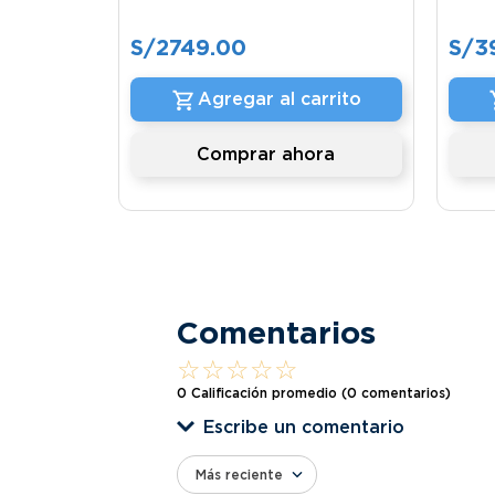
S/
2749
.
00
S/
3
Agregar al carrito
Comprar ahora
Comentarios
☆
☆
☆
☆
☆
0 Calificación promedio
(0 comentarios)
Escribe un comentario
Más reciente
Agregar comentario