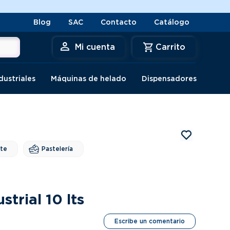
Blog
SAC
Contacto
Catálogo
Mi cuenta
dustriales
Máquinas de helado
Dispensadores
nte
Pastelería
trial 10 lts
Escribe un comentario