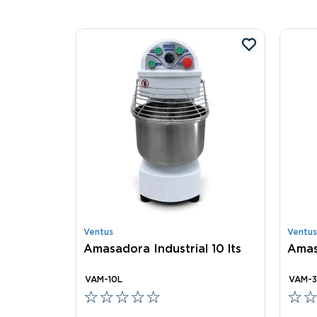
Ventus
Ventus
Amasadora Industrial 10 lts
Amasa
VAM-10L
VAM-3
☆
☆
☆
☆
☆
☆