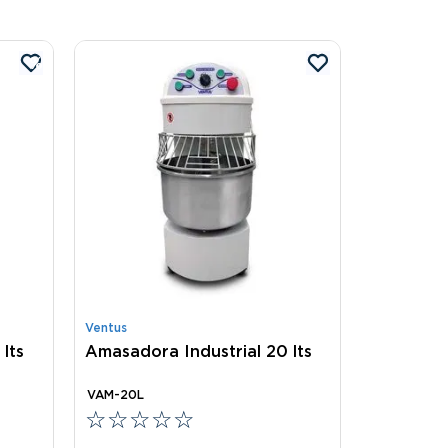
%
Ventus
lts
Amasadora Industrial 20 lts
VAM-20L
☆
☆
☆
☆
☆