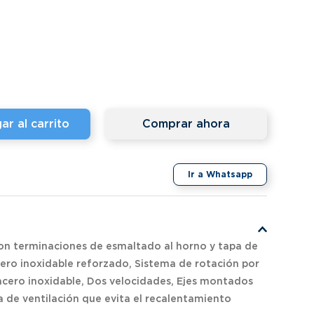
ar al carrito
Comprar ahora
Ir a Whatsapp
con terminaciones de esmaltado al horno y tapa de
cero inoxidable reforzado, Sistema de rotación por
e acero inoxidable, Dos velocidades, Ejes montados
la de ventilación que evita el recalentamiento