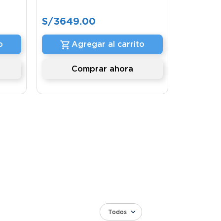
S/
3649
.
00
o
Agregar al carrito
Comprar ahora
Todos