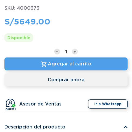
SKU
:
4000373
S/
5649
.
00
Disponible
－
＋
Agregar al carrito
Comprar ahora
Asesor de Ventas
Ir a Whatsapp
Descripción del producto