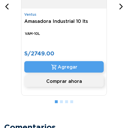
Ventus
Amasadora Industrial 10 lts
VAM-10L
S/
2749
.
00
Comprar ahora
Comentarios