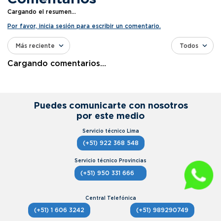
Cargando el resumen…
Por favor, inicia sesión para escribir un comentario.
Más reciente
Todos
Cargando comentarios…
Puedes comunicarte con nosotros
por este medio
(+51) 922 368 548
(+51) 950 331 666
(+51) 1 606 3242
(+51) 989290749