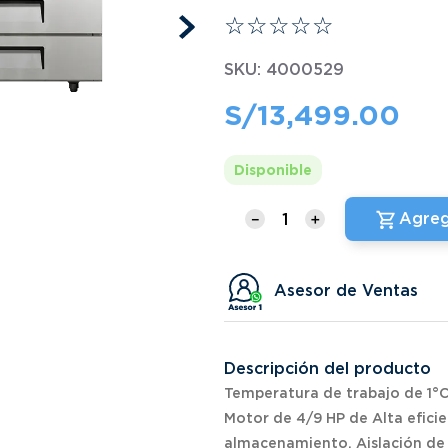
☆
☆
☆
☆
☆
SKU
:
4000529
S/
13
,
499
.
00
Disponible
Agreg
－
＋
Asesor de Ventas
Descripción del producto
Temperatura de trabajo de 1°C
Motor de 4/9 HP de Alta eficie
almacenamiento, Aislación de 