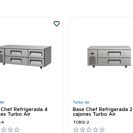
Air
Turbo Air
 Chef Refrigerada 4
Base Chef Refrigerada 2
nes Turbo Air
cajones Turbo Air
-4
TCB12-2
☆
☆
☆
☆
☆
☆
☆
☆
☆