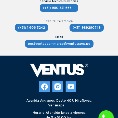
(+51) 950 331 666
(+51) 1 606 3242
(+51) 989290749
postventaecommerce@ventuscorp.pe
Avenida Angamos Oeste 407, Miraflores.
Ver mapa
Horario Atención lunes a viernes,
de 9 a 16.00 hrs.