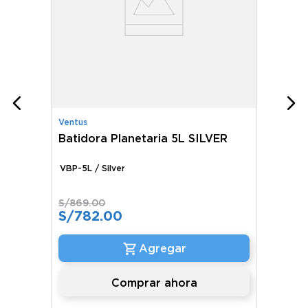
Ventus
Batidora Planetaria 5L SILVER
VBP-5L / Silver
S/
869
.
00
S/
782
.
00
Comprar ahora