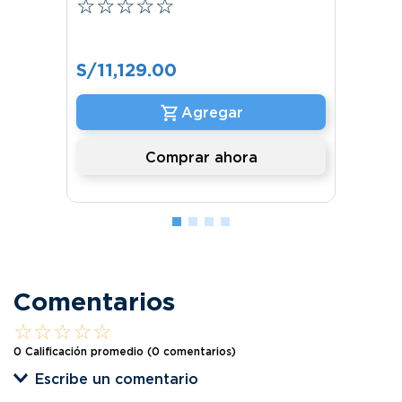
☆
☆
☆
☆
☆
S/
11
,
129
.
00
Comprar ahora
Comentarios
☆
☆
☆
☆
☆
0 Calificación promedio
(0 comentarios)
Escribe un comentario