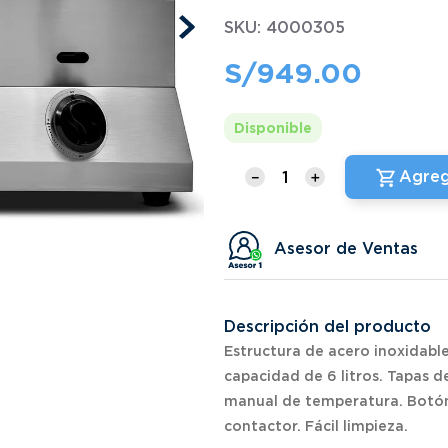
SKU
:
4000305
S/
949
.
00
Disponible
Agreg
－
＋
Asesor de Ventas
Descripción del producto
Estructura de acero inoxidabl
capacidad de 6 litros. Tapas d
manual de temperatura. Botó
contactor. Fácil limpieza.