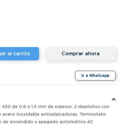
ar al carrito
Comprar ahora
Ir a Whatsapp
e 430 de 0.6 a 1.5 mm de espesor. 2 depósitos con
e acero inoxidable antisalpicaduras. Termostato
n de encendido y apagado automático AC