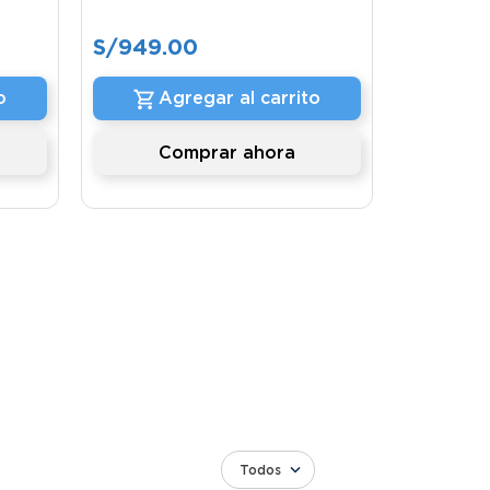
S/
949
.
00
o
Agregar al carrito
Comprar ahora
Todos