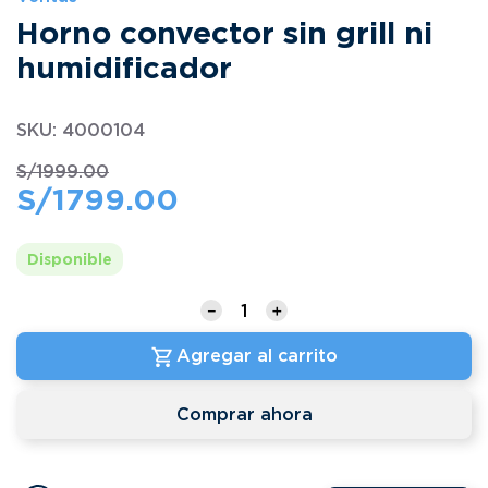
Horno convector sin grill ni
humidificador
SKU
:
4000104
S/
1999
.
00
S/
1799
.
00
Disponible
－
＋
Agregar al carrito
Comprar ahora