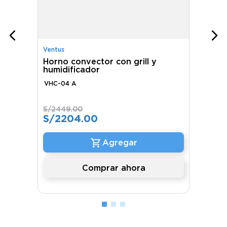
Ventus
Horno convector con grill y
humidificador
VHC-04 A
S/
2449
.
00
S/
2204
.
00
Comprar ahora