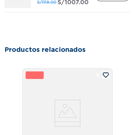
S/
1007
.
00
S/
1119
.
00
Productos relacionados
10 %