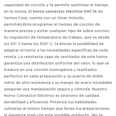
capacidad de cocción y te permite optimizar el tiempo
en la cocina.
El
horno convector eléctrico VHC 1A
de
Ventus Corp. cuenta con un timer incluido,
permitiéndote programar el tiempo de cocción de
manera precisa y evitar cualquier tipo de sobre cocción.
Su regulación de temperatura de trabajo, que va desde
los 30º C hasta los 300º C, te brinda la posibilidad de
adaptar el horno a las necesidades específicas de cada
receta. La resistente capa de ventilador de este horno
garantiza una distribución uniforme del calor, lo que se
traduce en una cocción homogénea y resultados
perfectos en cada preparación y, su puerta de doble
vidrio de alta resistencia y su mango de acero inoxidable
aseguran una manipulación segura y cómoda. Nuestro
Horno Convector Eléctrico es sinónimo de calidad,
durabilidad y eficiencia. Potenciá tus habilidades
culinarias al mismo tiempo que llevas tus preparaciones
al siguiente nivel con este increíble producto. ¡No te