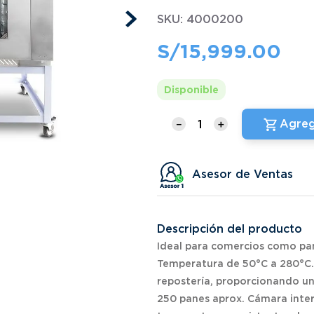
SKU
:
4000200
S/
15
,
999
.
00
Disponible
Agreg
－
＋
Asesor de Ventas
Descripción del producto
Ideal para comercios como pan
Temperatura de 50°C a 280°C. 
repostería, proporcionando u
250 panes aprox. Cámara inter