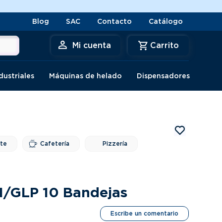
Blog
SAC
Contacto
Catálogo
Mi cuenta
dustriales
Máquinas de helado
Dispensadores
nte
Cafetería
Pizzería
N/GLP 10 Bandejas
Escribe un comentario