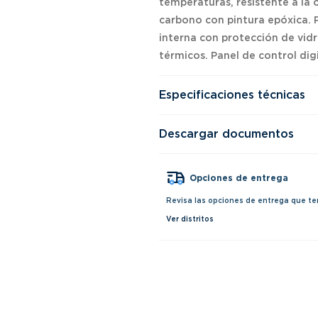
temperaturas, resistente a la 
carbono con pintura epóxica. P
interna con protección de vidr
térmicos. Panel de control digi
Especificaciones técnicas
Descargar documentos
Opciones de entrega
Revisa las opciones de entrega que te
Ver distritos