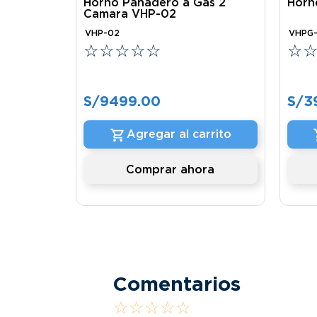
Horno Panadero a Gas 2
Horn
Camara VHP-02
VHP-02
VHPG-
☆
☆
☆
☆
☆
☆
S/
9499
.
00
S/
3
Agregar al carrito
Comprar ahora
Comentarios
☆
☆
☆
☆
☆