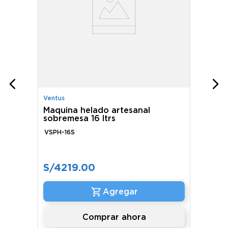
Ventus
Maquina helado artesanal
sobremesa 16 ltrs
VSPH-16S
S/
4219
.
00
Comprar ahora