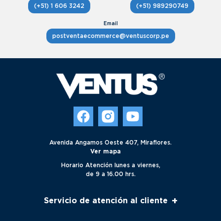
(+51) 1 606 3242
(+51) 989290749
postventaecommerce@ventuscorp.pe
Avenida Angamos Oeste 407, Miraflores.
Ver mapa
Horario Atención lunes a viernes,
de 9 a 16.00 hrs.
+
Servicio de atención al cliente
Servicio al cliente