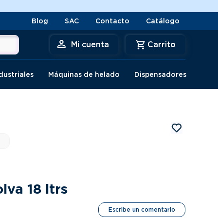
Blog
SAC
Contacto
Catálogo
Mi cuenta
dustriales
Máquinas de helado
Dispensadores
lva 18 ltrs
Escribe un comentario