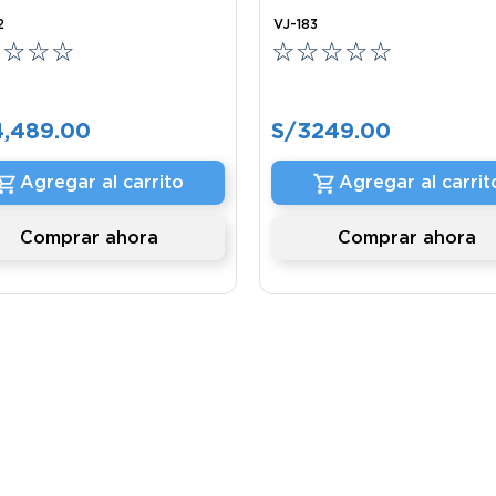
2
VJ-183
☆
☆
☆
☆
☆
☆
☆
☆
☆
4
,
489
.
00
S/
3249
.
00
Agregar al carrito
Agregar al carrit
Comprar ahora
Comprar ahora