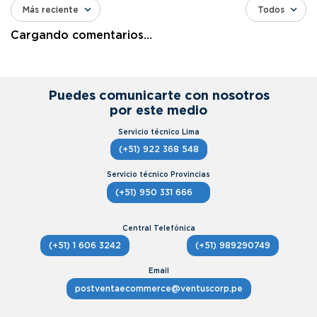
Más reciente
Todos
Cargando comentarios…
Puedes comunicarte con nosotros
por este medio
(+51) 922 368 548
(+51) 950 331 666
(+51) 1 606 3242
(+51) 989290749
postventaecommerce@ventuscorp.pe