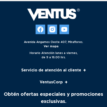
Avenida Angamos Oeste 407, Miraflores.
Ver mapa
Horario Atención lunes a viernes,
de 9 a 16.00 hrs.
+
Servicio de atención al cliente
Servicio al cliente
+
VentusCorp
Seguimiento
Contacto
Nosotros
Obtén ofertas especiales y promociones
Solicitud Servicio Técnico
Productos
exclusivas.
Trabaja Con Nosotros
Marcas
Distribuidores