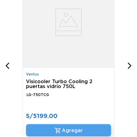
Ventus
Visicooler Turbo Cooling 2
puertas vidrio 750L
LG-750TCG
S/
5199
.
00