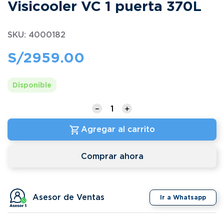
Visicooler VC 1 puerta 370L
SKU
:
4000182
S/
2959
.
00
Disponible
－
＋
Agregar al carrito
Comprar ahora
Asesor de Ventas
Ir a Whatsapp