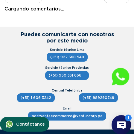
Cargando comentarios…
Puedes comunicarte con nosotros
por este medio
(+51) 922 368 548
(+51) 950 331 666
(+51) 1 606 3242
(+51) 989290749
postventaecommerce@ventuscorp.pe