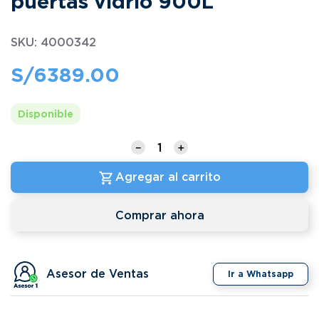
puertas vidrio 900L
SKU
:
4000342
S/
6389
.
00
Disponible
－
＋
Agregar al carrito
Comprar ahora
Asesor de Ventas
Ir a Whatsapp