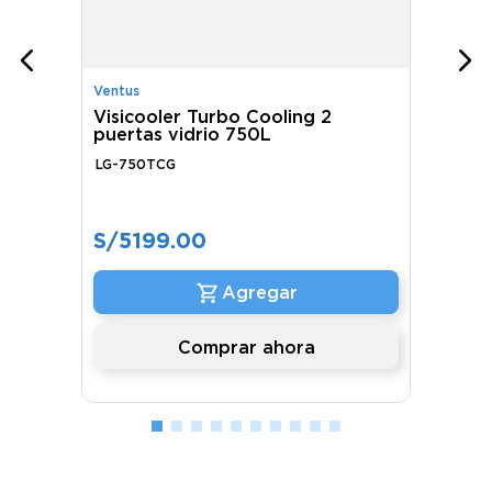
Ventus
Visicooler Turbo Cooling 2
puertas vidrio 750L
LG-750TCG
S/
5199
.
00
Comprar ahora