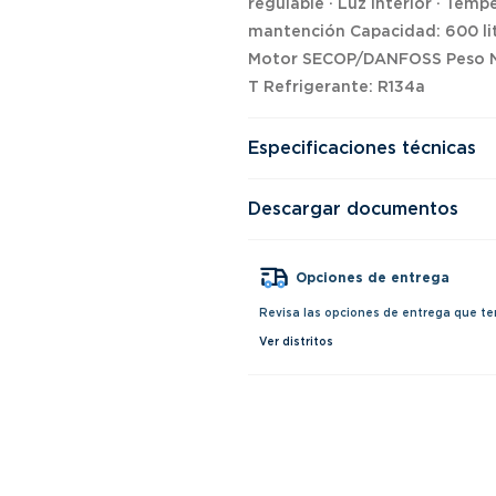
regulable · Luz interior · Temp
mantención Capacidad: 600 li
Motor SECOP/DANFOSS Peso Net
T Refrigerante: R134a
Especificaciones técnicas
Descargar documentos
Opciones de entrega
Revisa las opciones de entrega que te
Ver distritos