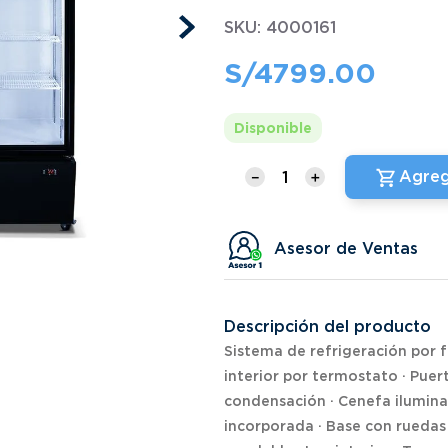
SKU
:
4000161
S/
4799
.
00
Disponible
Agreg
－
＋
Asesor de Ventas
Descripción del producto
Sistema de refrigeración por 
interior por termostato · Puer
condensación · Cenefa ilumina
incorporada · Base con ruedas 