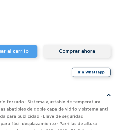
ar al carrito
Comprar ahora
Ir a Whatsapp
frío forzado · Sistema ajustable de temperatura
tas abatibles de doble capa de vidrio y sistema anti
da para publicidad · Llave de seguridad
para fácil desplazamiento · Parrillas de altura