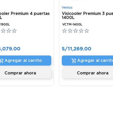
Ventus
cooler Premium 4 puertas
Visicooler Premium 3 pu
L
1400L
1900L
VCTM-1400L
☆
☆
☆
☆
☆
☆
☆
☆
☆
4
,
079
.
00
S/
11
,
269
.
00
Agregar al carrito
Agregar al carrit
Comprar ahora
Comprar ahora