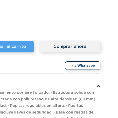
ar al carrito
Comprar ahora
Ir a Whatsapp
amiento por aire forzado. · Estructura sólida con
ectada con poliuretano de alta densidad (80 mm). ·
d. · Repisas regulables en altura. · Puertas
 Incluye llaves de seguridad. · Base con ruedas de