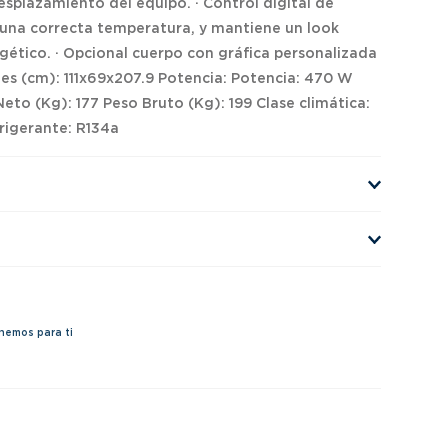
desplazamiento del equipo. · Control digital de
 una correcta temperatura, y mantiene un look
gético. · Opcional cuerpo con gráfica personalizada
s (cm): 111x69x207.9 Potencia: Potencia: 470 W
 (Kg): 177 Peso Bruto (Kg): 199 Clase climática:
rigerante: R134a
nemos para ti