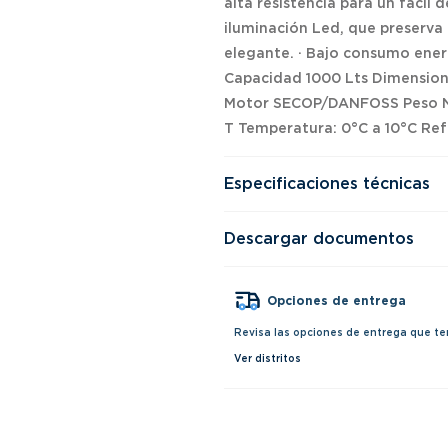
alta resistencia para un fácil 
iluminación Led, que preserva
elegante. · Bajo consumo ener
Capacidad 1000 Lts Dimensione
Motor SECOP/DANFOSS Peso Neto
T Temperatura: 0°C a 10°C Ref
Especificaciones técnicas
Descargar documentos
Opciones de entrega
Revisa las opciones de entrega que te
Ver distritos