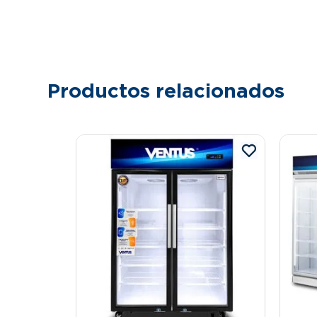
Productos relacionados
290L