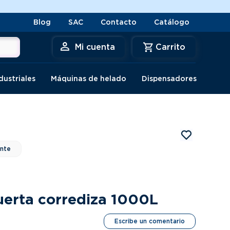
Blog
SAC
Contacto
Catálogo
Mi cuenta
dustriales
Máquinas de helado
Dispensadores
ante
uerta corrediza 1000L
Escribe un comentario