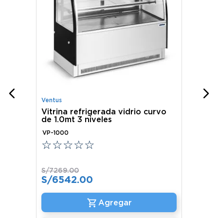
Ventus
Vitrina refrigerada vidrio curvo
de 1.0mt 3 niveles
VP-1000
☆
☆
☆
☆
☆
S/
7269
.
00
S/
6542
.
00