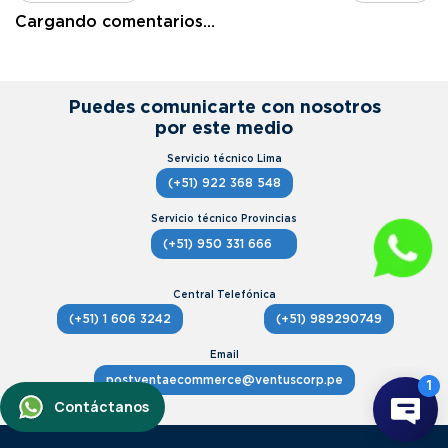
Cargando comentarios…
Puedes comunicarte con nosotros
por este medio
(+51) 922 368 548
(+51) 950 331 666
(+51) 1 606 3242
(+51) 989290749
postventaecommerce@ventuscorp.pe